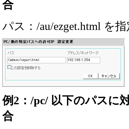
合
パス：/au/ezget.html
例2：/pc/ 以下のパス
合