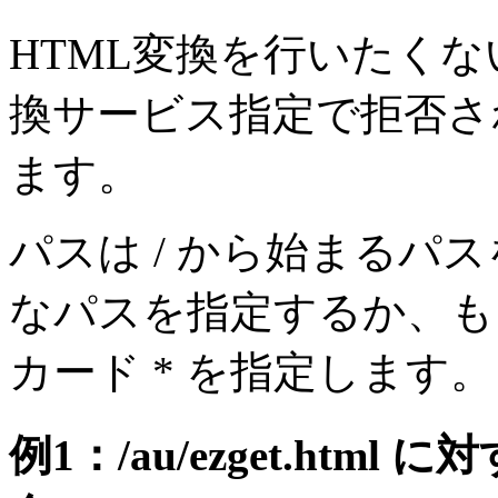
HTML変換を行いたく
換サービス指定で拒否さ
ます。
パスは / から始まるパ
なパスを指定するか、も
カード * を指定します。
例1：/au/ezget.ht