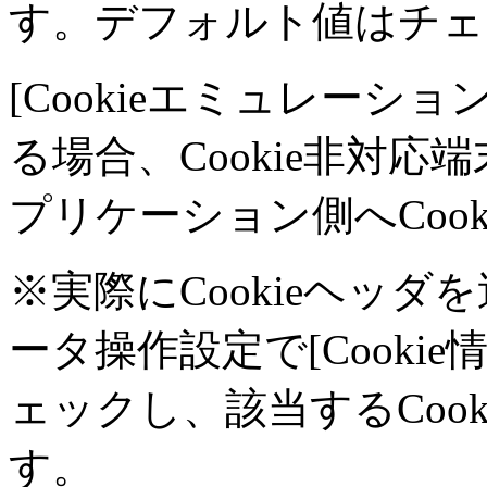
す。デフォルト値はチェ
[Cookieエミュレーシ
る場合、Cookie非対
プリケーション側へCoo
※実際にCookieヘッ
ータ操作設定で[Cooki
ェックし、該当するCoo
す。