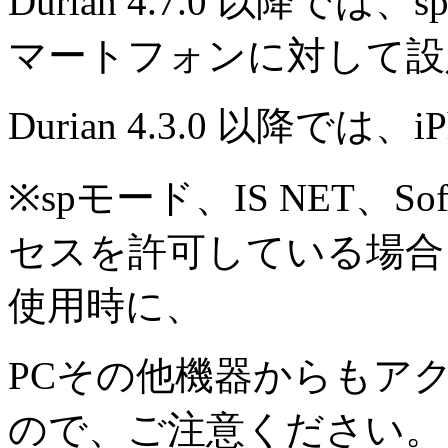
Durian 4.7.0 以降では、
マートフォンに対して設
Durian 4.3.0 以降で
※spモード、IS NET、S
セスを許可している場合
使用時に、
PCその他機器からもア
ので、ご注意ください。