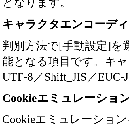
となります。
キャラクタエンコーディ
判別方法で[手動設定]
能となる項目です。キャ
UTF-8／Shift_JIS
Cookieエミュレーションを
Cookieエミュレーシ