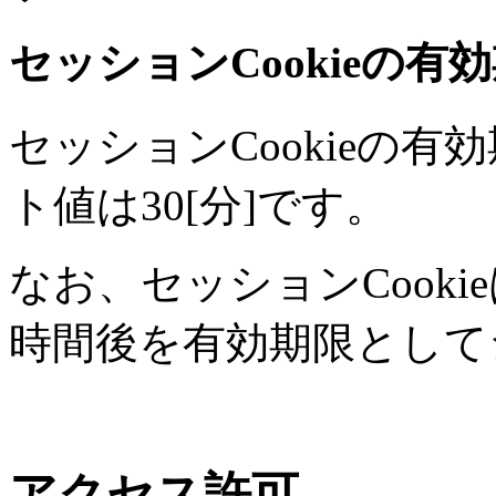
セッションCookieの有
セッションCookieの
ト値は30[分]です。
なお、セッションCook
時間後を有効期限として
アクセス許可