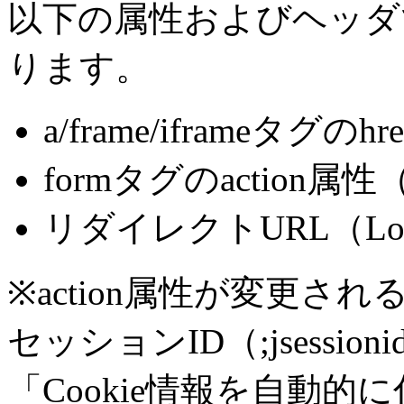
以下の属性およびヘッダ
ります。
a/frame/iframeタグのh
formタグのaction属
リダイレクトURL（Loc
※action属性が変更
セッションID（;jsession
「Cookie情報を自動