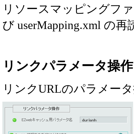
リソースマッピングファイル s
び userMapping.xm
リンクパラメータ操作
リンクURLのパラメー