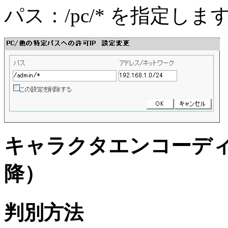
パス：/pc/* を指定しま
キャラクタエンコーディング指
降）
判別方法