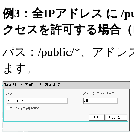
例3：全IPアドレス に /p
クセスを許可する場合（Duri
パス：/public/*、アド
ます。