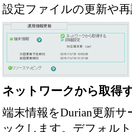
設定ファイルの更新や再
ネットワークから取得
端末情報をDurian更
ックします。デフォルト