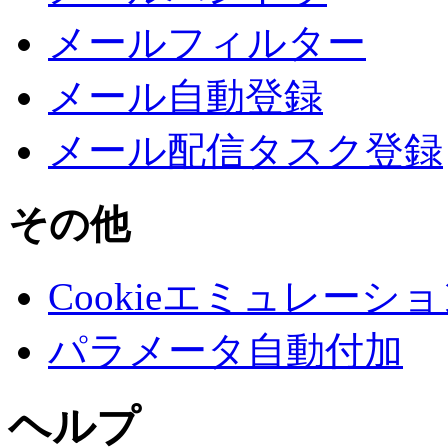
メールフィルター
メール自動登録
メール配信タスク登録
その他
Cookieエミュレーシ
パラメータ自動付加
ヘルプ