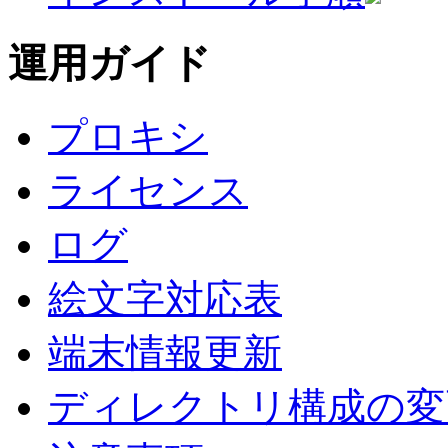
運用ガイド
プロキシ
ライセンス
ログ
絵文字対応表
端末情報更新
ディレクトリ構成の変