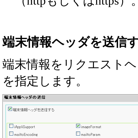
（httpもしくはhttps）
端末情報ヘッダを送信
端末情報をリクエストヘ
を指定します。