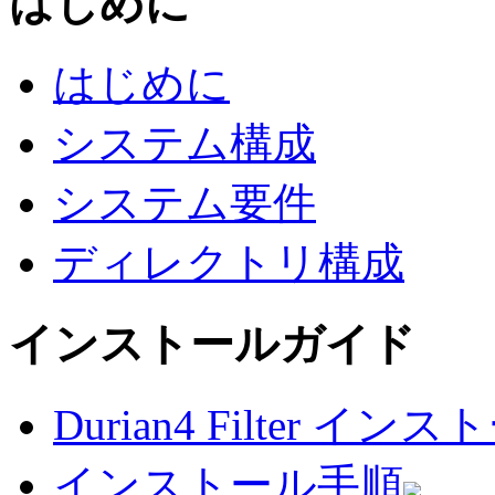
はじめに
はじめに
システム構成
システム要件
ディレクトリ構成
インストールガイド
Durian4 Filter 
インストール手順