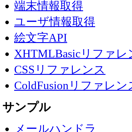
端末情報取得
ユーザ情報取得
絵文字API
XHTMLBasicリファ
CSSリファレンス
ColdFusionリファレン
サンプル
メールハンドラ