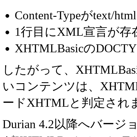
Content-Typeがtext/ht
1行目にXML宣言が存
XHTMLBasicのDO
したがって、XHTMLBas
いコンテンツは、XHTML
ードXHTMLと判定され
Durian 4.2以降へ