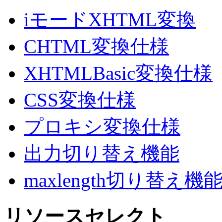
iモードXHTML変換
CHTML変換仕様
XHTMLBasic変換仕様
CSS変換仕様
プロキシ変換仕様
出力切り替え機能
maxlength切り替え機
リソースセレクト