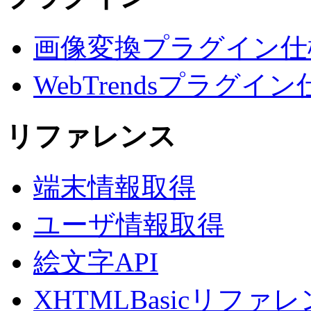
画像変換プラグイン仕
WebTrendsプラグイン
リファレンス
端末情報取得
ユーザ情報取得
絵文字API
XHTMLBasicリファ