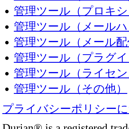
管理ツール（プロキシ
管理ツール（メールハ
管理ツール（メール配
管理ツール（プラグイ
管理ツール（ライセン
管理ツール（その他）
プライバシーポリシーに
Durian® is a registered tra