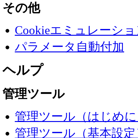
その他
Cookieエミュレーシ
パラメータ自動付加
ヘルプ
管理ツール
管理ツール（はじめに
管理ツール（基本設定