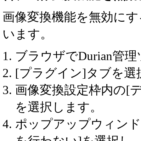
画像変換機能を無効にす
います。
ブラウザでDurian
[プラグイン]タブを
画像変換設定枠内の[
を選択します。
ポップアップウィンド
を行わない]を選択し、