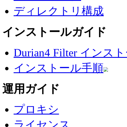
ディレクトリ構成
インストールガイド
Durian4 Filter 
インストール手順
運用ガイド
プロキシ
ライセンス