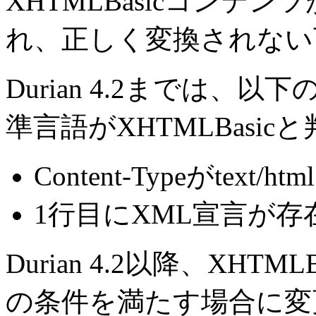
XHTMLBasicコンテン
れ、正しく変換されない
Durian 4.2までは
準言語がXHTMLBasi
Content-Typeがtext/ht
1行目にXML宣言が存
Durian 4.2以降、XH
の条件を満たす場合に変