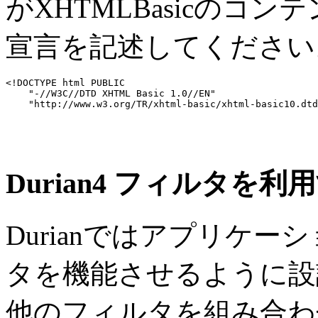
がXHTMLBasicのコン
宣言を記述してください
<!DOCTYPE html PUBLIC 

    "-//W3C//DTD XHTML Basic 1.0//EN" 

Durian4 フィルタを
Durianではアプリケ
タを機能させるように設計
他のフィルタを組み合わせ