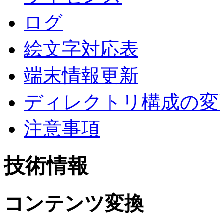
ログ
絵文字対応表
端末情報更新
ディレクトリ構成の変
注意事項
技術情報
コンテンツ変換