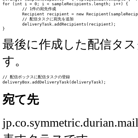
for (int i = 0; i < sampleRecipients.length; i++) {

	// 1件の宛先作成

	Recipient recipient = new Recipient(sampleRecipients[i]);

	// 配信タスクに宛先を追加

	deliveryTask.addRecipients(recipient);

最後に作成した配信タス
す。
// 配信ボックスに配信タスクの登録

宛て先
jp.co.symmetric.durian.