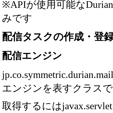
※APIが使用可能なDurianはDur
みです
配信タスクの作成・登
配信エンジン
jp.co.symmetric.durian.m
エンジンを表すクラスで
取得するにはjavax.servle