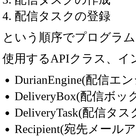
配信タスクの登録
という順序でプログラム
使用するAPIクラス、
DurianEngine(配信エ
DeliveryBox(配信ボッ
DeliveryTask(配信タス
Recipient(宛先メール