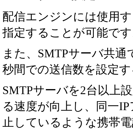
配信エンジンには使用す
指定することが可能です
また、SMTPサーバ共通
秒間での送信数を設定す
SMTPサーバを2台以
る速度が向上し、同一I
止しているような携帯電