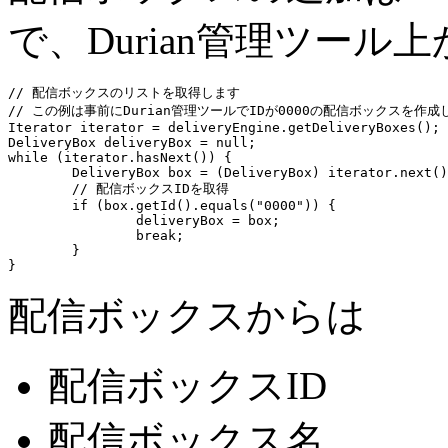
で、Durian管理ツー
// 配信ボックスのリストを取得します

// この例は事前にDurian管理ツールでIDが0000の配信ボックスを作成
Iterator iterator = deliveryEngine.getDeliveryBoxes();

DeliveryBox deliveryBox = null;

while (iterator.hasNext()) {

	DeliveryBox box = (DeliveryBox) iterator.next();

        // 配信ボックスIDを取得

	if (box.getId().equals("0000")) {

		deliveryBox = box;

		break;

	}

配信ボックスからは
配信ボックスID
配信ボックス名