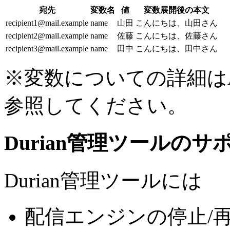
宛先
変数名
値
変数展開後の本文
recipient1@mail.example
name
山田
こんにちは、山田さん
recipient2@mail.example
name
佐藤
こんにちは、佐藤さん
recipient3@mail.example
name
田中
こんにちは、田中さん
※変数についての詳細は
参照してください。
Durian管理ツールのサ
Durian管理ツールには
配信エンジンの停止/