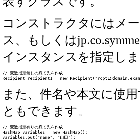
表すクラスです。
コンストラクタにはメール
ス、もしくはjp.co.symmetric
インスタンスを指定しま
// 変数指定無しの宛て先を作成

また、件名や本文に使用
ともできます。
// 変数指定有りの宛て先を作成

HashMap variables = new HashMap();

variables.put("name", "山田");
