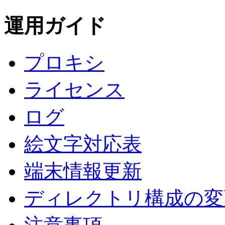
運用ガイド
プロキシ
ライセンス
ログ
絵文字対応表
端末情報更新
ディレクトリ構成の変