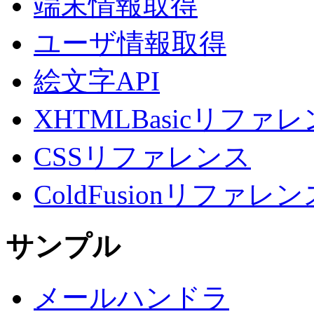
端末情報取得
ユーザ情報取得
絵文字API
XHTMLBasicリファ
CSSリファレンス
ColdFusionリファレン
サンプル
メールハンドラ