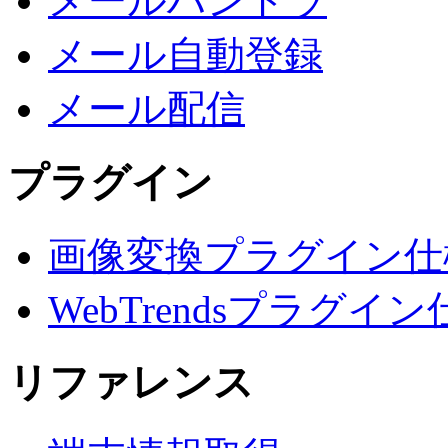
メールハンドラ
メール自動登録
メール配信
プラグイン
画像変換プラグイン仕
WebTrendsプラグイン
リファレンス