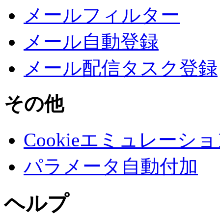
メールフィルター
メール自動登録
メール配信タスク登録
その他
Cookieエミュレーシ
パラメータ自動付加
ヘルプ