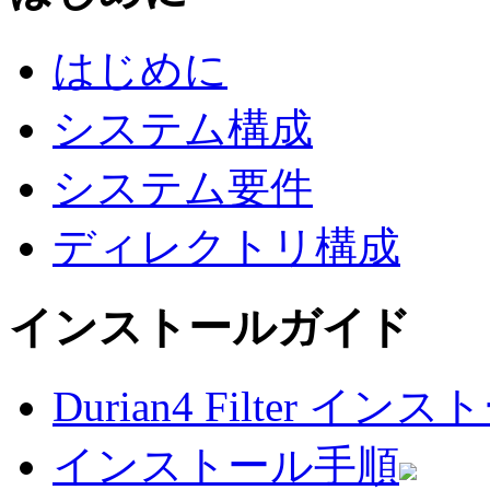
はじめに
システム構成
システム要件
ディレクトリ構成
インストールガイド
Durian4 Filter 
インストール手順