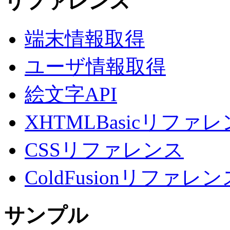
リファレンス
端末情報取得
ユーザ情報取得
絵文字API
XHTMLBasicリファ
CSSリファレンス
ColdFusionリファレン
サンプル