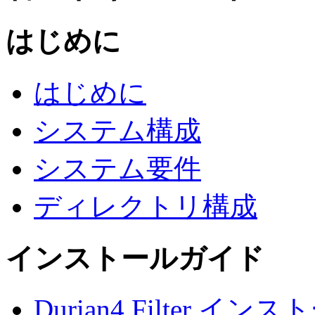
はじめに
はじめに
システム構成
システム要件
ディレクトリ構成
インストールガイド
Durian4 Filter 