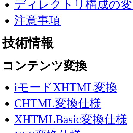
ディレクトリ構成の変
注意事項
技術情報
コンテンツ変換
iモードXHTML変換
CHTML変換仕様
XHTMLBasic変換仕様