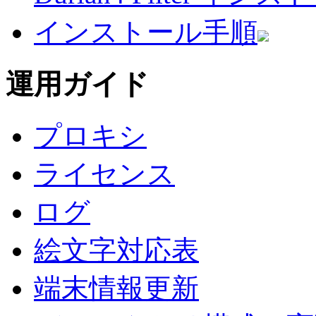
インストール手順
運用ガイド
プロキシ
ライセンス
ログ
絵文字対応表
端末情報更新