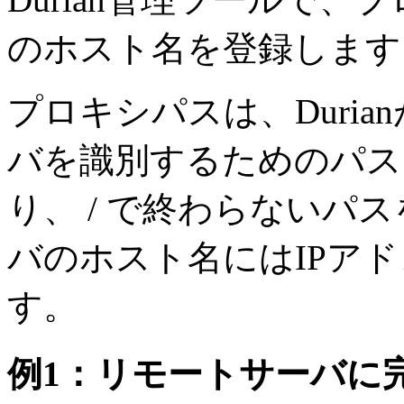
のホスト名を登録します
プロキシパスは、Duri
バを識別するためのパスで、
り、 / で終わらないパ
バのホスト名にはIPア
す。
例1：リモートサーバに