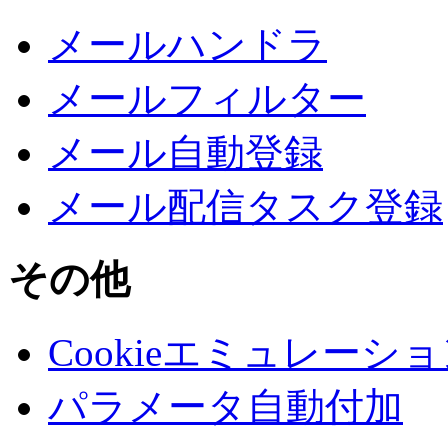
メールハンドラ
メールフィルター
メール自動登録
メール配信タスク登録
その他
Cookieエミュレーシ
パラメータ自動付加