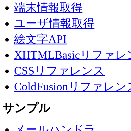
端末情報取得
ユーザ情報取得
絵文字API
XHTMLBasicリファ
CSSリファレンス
ColdFusionリファレン
サンプル
メールハンドラ