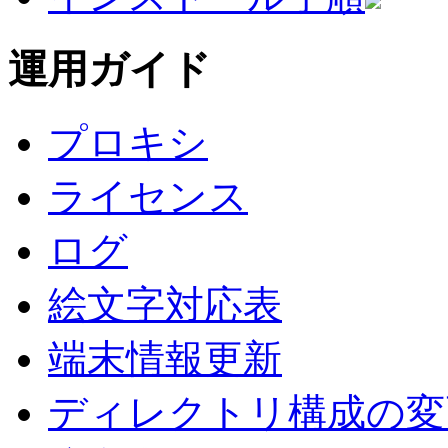
運用ガイド
プロキシ
ライセンス
ログ
絵文字対応表
端末情報更新
ディレクトリ構成の変