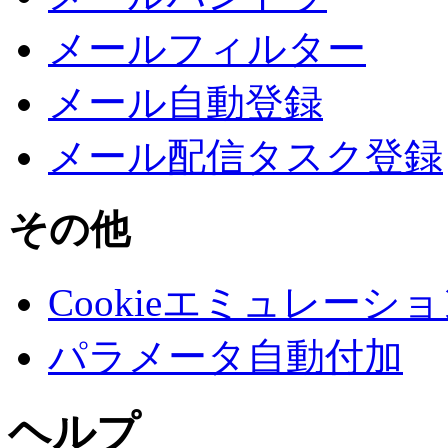
メールフィルター
メール自動登録
メール配信タスク登録
その他
Cookieエミュレーシ
パラメータ自動付加
ヘルプ