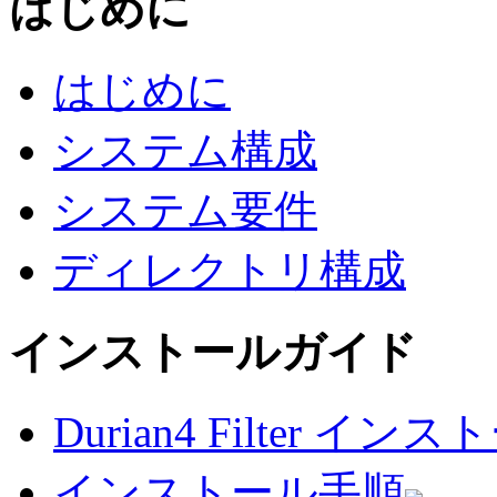
はじめに
はじめに
システム構成
システム要件
ディレクトリ構成
インストールガイド
Durian4 Filter 
インストール手順